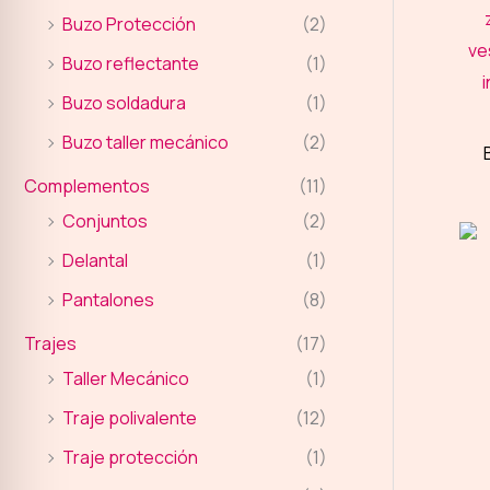
Buzo Protección
(2)
Buzo reflectante
(1)
Buzo soldadura
(1)
Buzo taller mecánico
(2)
Complementos
(11)
Conjuntos
(2)
Delantal
(1)
Pantalones
(8)
Trajes
(17)
Taller Mecánico
(1)
Traje polivalente
(12)
Traje protección
(1)