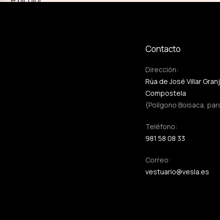
Contacto
Dirección:
Rúa de José Villar Gran
Compostela
(Polígono Boisaca, par
Teléfono:
981 58 08 33
Correo:
vestuario@vesla.es