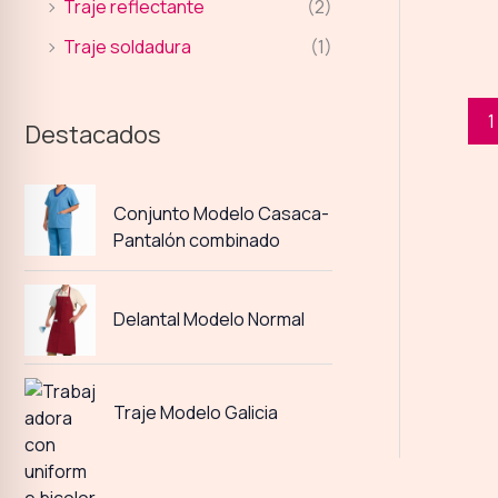
Traje reflectante
(2)
Traje soldadura
(1)
1
Destacados
Conjunto Modelo Casaca-
Pantalón combinado
Delantal Modelo Normal
Traje Modelo Galicia