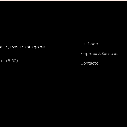
Enlaces rápidos
Catálogo
jel, 4, 15890 Santiago de
Empresa & Servicios
cela B-52)
Contacto