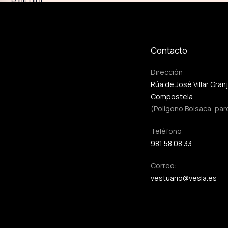
Contacto
Dirección:
Rúa de José Villar Gran
Compostela
(Polígono Boisaca, par
Teléfono:
981 58 08 33
Correo:
vestuario@vesla.es