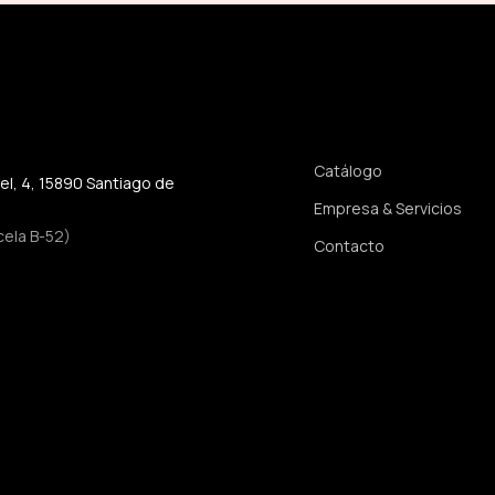
Enlaces rápidos
Catálogo
jel, 4, 15890 Santiago de
Empresa & Servicios
cela B-52)
Contacto