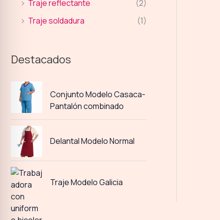
Traje reflectante
(2)
Traje soldadura
(1)
Destacados
Conjunto Modelo Casaca-
Pantalón combinado
Delantal Modelo Normal
Traje Modelo Galicia