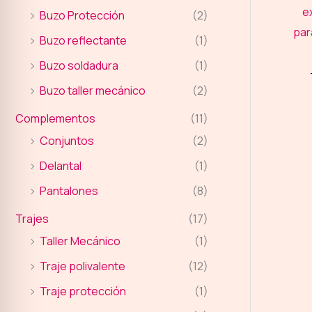
Buzo Protección
(2)
Buzo reflectante
(1)
Buzo soldadura
(1)
Buzo taller mecánico
(2)
Complementos
(11)
Conjuntos
(2)
Delantal
(1)
Pantalones
(8)
Trajes
(17)
Taller Mecánico
(1)
Traje polivalente
(12)
Traje protección
(1)