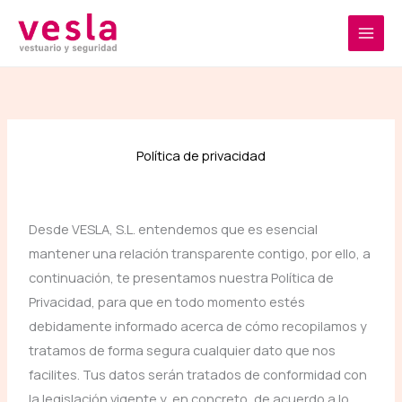
Ir
al
contenido
Política de privacidad
Desde VESLA, S.L. entendemos que es esencial
mantener una relación transparente contigo, por ello, a
continuación, te presentamos nuestra Política de
Privacidad, para que en todo momento estés
debidamente informado acerca de cómo recopilamos y
tratamos de forma segura cualquier dato que nos
facilites. Tus datos serán tratados de conformidad con
la legislación vigente y, en concreto, de acuerdo a lo