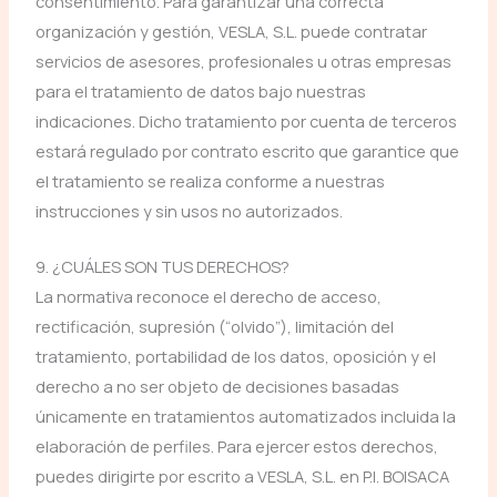
consentimiento. Para garantizar una correcta
organización y gestión, VESLA, S.L. puede contratar
servicios de asesores, profesionales u otras empresas
para el tratamiento de datos bajo nuestras
indicaciones. Dicho tratamiento por cuenta de terceros
estará regulado por contrato escrito que garantice que
el tratamiento se realiza conforme a nuestras
instrucciones y sin usos no autorizados.
9. ¿CUÁLES SON TUS DERECHOS?
La normativa reconoce el derecho de acceso,
rectificación, supresión (“olvido”), limitación del
tratamiento, portabilidad de los datos, oposición y el
derecho a no ser objeto de decisiones basadas
únicamente en tratamientos automatizados incluida la
elaboración de perfiles. Para ejercer estos derechos,
puedes dirigirte por escrito a VESLA, S.L. en P.I. BOISACA