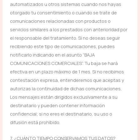
automatizados u otros sistemas cuando nos hayas
otorgado tu consentimiento o cuando se trate de
comunicaciones relacionadas con productos o
servicios similares a los prestados con anterioridad por
el responsable del tratamiento. Si no deseas seguir
recibiendo este tipo de comunicaciones, puedes
notificarlo indicando en el asunto “BAJA
COMUNICACIONES COMERCIALES”. Tu baja se hará
efectiva en un plazo máximo de 1 mes. Si no recibimos
contestación expresa, entenderemos que aceptas y
autorizas la continuidad de dichas comunicaciones.
Los mensajes están dirigidos exclusivamente a su
destinatario y pueden contener información
confidencial; si no eres el destinatario, su uso o
difusión está prohibido.
7. ¿CUÁNTO TIEMPO CONSERVAMOS TUS DATOS?