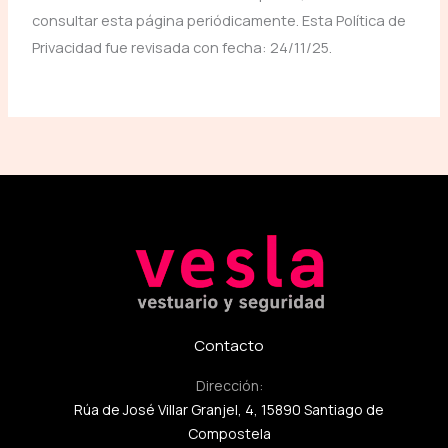
consultar esta página periódicamente. Esta Política de
Privacidad fue revisada con fecha: 24/11/25.
Contacto
Dirección:
Rúa de José Villar Granjel, 4, 15890 Santiago de
Compostela