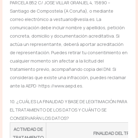
PARCELA B52 C/ JOSE VILLAR GRANJEL 4, 15890 –
Santiago de Compostela (A Coruña), o mediante
correo electrónico a vestuario@vesla.es. La
comunicación debe incluir nombre y apellidos, petición
concreta, domicilio y documentación acreditativa. Si
actúa un representante, deberá aportar acreditación
de representación. Puedes retirar tu consentimiento en
cualquier momento sin afectar a la licitud del
tratamiento previo, acompañando copia del DNI. Si
consideras que existe una infracción, puedes reclamar
ante la AEPD: https://www.aepd.es.
10. ¿CUÁL ES LA FINALIDAD Y BASE DE LEGITIMACIÓN PARA
EL TRATAMIENTO DE LOS DATOS Y CUÁNTO SE
CONSERVARÁN LOS DATOS?
ACTIVIDAD DE
FINALIDAD DEL TRAT
TRATAMIENTO