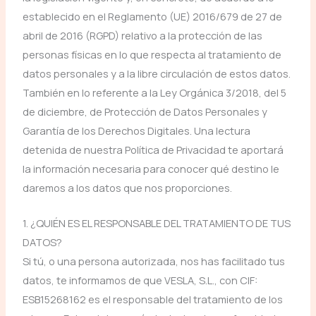
establecido en el Reglamento (UE) 2016/679 de 27 de
abril de 2016 (RGPD) relativo a la protección de las
personas físicas en lo que respecta al tratamiento de
datos personales y a la libre circulación de estos datos.
También en lo referente a la Ley Orgánica 3/2018, del 5
de diciembre, de Protección de Datos Personales y
Garantía de los Derechos Digitales. Una lectura
detenida de nuestra Política de Privacidad te aportará
la información necesaria para conocer qué destino le
daremos a los datos que nos proporciones.
1. ¿QUIÉN ES EL RESPONSABLE DEL TRATAMIENTO DE TUS
DATOS?
Si tú, o una persona autorizada, nos has facilitado tus
datos, te informamos de que VESLA, S.L., con CIF:
ESB15268162 es el responsable del tratamiento de los