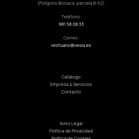
(Polígono Boisaca, parcela B-52)
Teléfono:
981 58 08 33
Correo:
vestuario@vesla.es
Enlaces rápidos
Catálogo
Empresa & Servicios
Contacto
Legal
Aviso Legal
Política de Privacidad
Política de Cookies