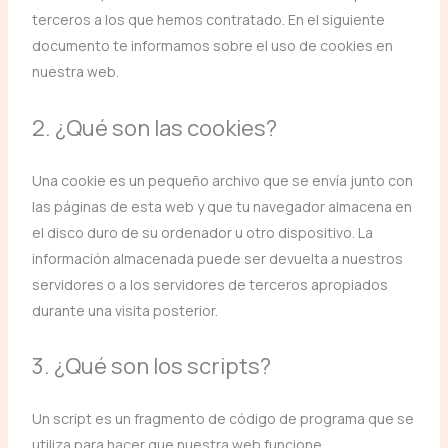
terceros a los que hemos contratado. En el siguiente
documento te informamos sobre el uso de cookies en
nuestra web.
2. ¿Qué son las cookies?
Una cookie es un pequeño archivo que se envía junto con
las páginas de esta web y que tu navegador almacena en
el disco duro de su ordenador u otro dispositivo. La
información almacenada puede ser devuelta a nuestros
servidores o a los servidores de terceros apropiados
durante una visita posterior.
3. ¿Qué son los scripts?
Un script es un fragmento de código de programa que se
utiliza para hacer que nuestra web funcione