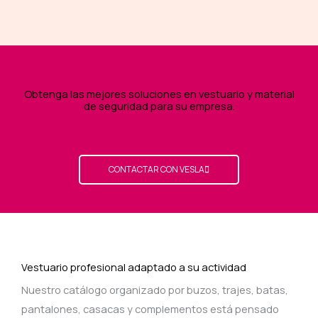
Obtenga las mejores soluciones en vestuario y material
de seguridad para su empresa.
CONTACTAR CON VESLA
Vestuario profesional adaptado a su actividad
Nuestro catálogo organizado por buzos, trajes, batas,
pantalones, casacas y complementos está pensado