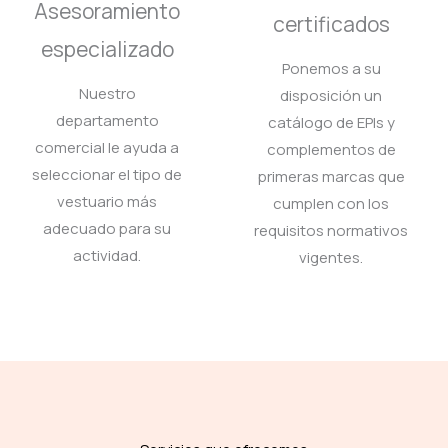
Asesoramiento
certificados
especializado
Ponemos a su
Nuestro
disposición un
departamento
catálogo de EPIs y
comercial le ayuda a
complementos de
seleccionar el tipo de
primeras marcas que
vestuario más
cumplen con los
adecuado para su
requisitos normativos
actividad.
vigentes.