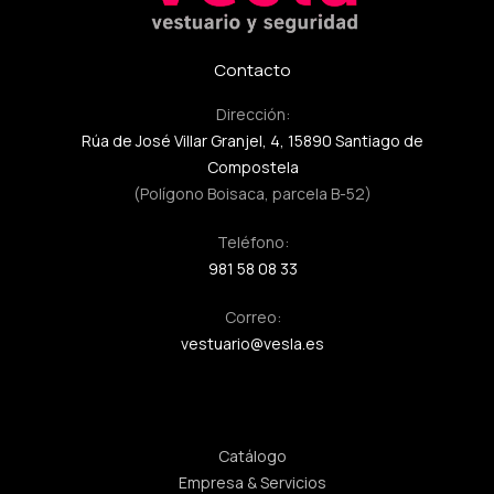
Contacto
Dirección:
Rúa de José Villar Granjel, 4, 15890 Santiago de
Compostela
(Polígono Boisaca, parcela B-52)
Teléfono:
981 58 08 33
Correo:
vestuario@vesla.es
Enlaces rápidos
Catálogo
Empresa & Servicios