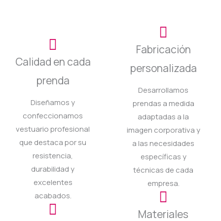
Fabricación
Calidad en cada
personalizada
prenda
Desarrollamos
Diseñamos y
prendas a medida
confeccionamos
adaptadas a la
vestuario profesional
imagen corporativa y
que destaca por su
a las necesidades
resistencia,
específicas y
durabilidad y
técnicas de cada
excelentes
empresa.
acabados.
Materiales