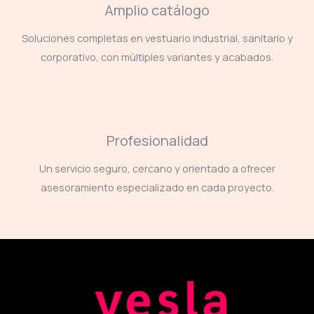
Amplio catálogo
Soluciones completas en vestuario industrial, sanitario y
corporativo, con múltiples variantes y acabados.
Profesionalidad
Un servicio seguro, cercano y orientado a ofrecer
asesoramiento especializado en cada proyecto.