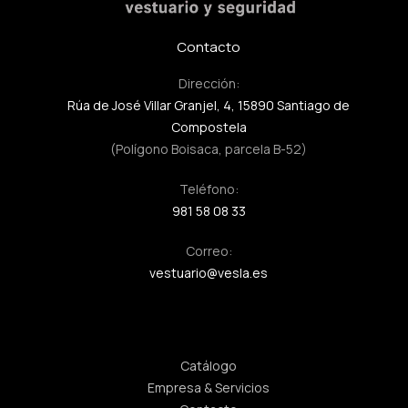
Contacto
Dirección:
Rúa de José Villar Granjel, 4, 15890 Santiago de
Compostela
(Polígono Boisaca, parcela B-52)
Teléfono:
981 58 08 33
Correo:
vestuario@vesla.es
Enlaces rápidos
Catálogo
Empresa & Servicios