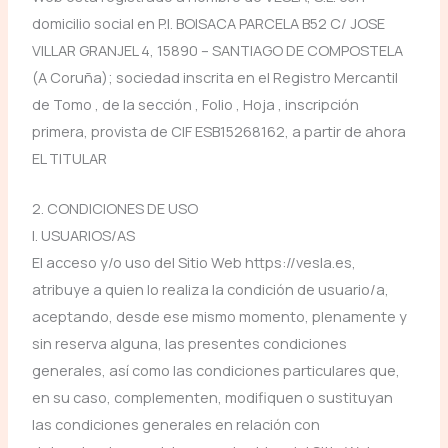
domicilio social en P.I. BOISACA PARCELA B52 C/ JOSE
VILLAR GRANJEL 4, 15890 – SANTIAGO DE COMPOSTELA
(A Coruña); sociedad inscrita en el Registro Mercantil
de Tomo , de la sección , Folio , Hoja , inscripción
primera, provista de CIF ESB15268162, a partir de ahora
EL TITULAR
2. CONDICIONES DE USO
I. USUARIOS/AS
El acceso y/o uso del Sitio Web https://vesla.es,
atribuye a quien lo realiza la condición de usuario/a,
aceptando, desde ese mismo momento, plenamente y
sin reserva alguna, las presentes condiciones
generales, así como las condiciones particulares que,
en su caso, complementen, modifiquen o sustituyan
las condiciones generales en relación con