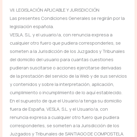
VII. LEGISLACIÓN APLICABLE Y JURISDICCIÓN
Las presentes Condiciones Generales se regirán por la
legislación española.
VESLA, S.L. y el usuario/a, con renuncia expresa a
cualquier otro fuero que pudiera corresponderles, se
someten a la Jurisdicción de los Juzgados y Tribunales
del domicilio del usuario para cuantas cuestiones
pudieran suscitarse o acciones ejercitarse derivadas
de la prestación del servicio de la Web y de sus servicios
y contenidos y sobre la interpretación, aplicación,
cumplimiento o incumplimiento de lo aquí establecido.
En el supuesto de que el Usuario/a tenga su domicilio
fuera de España, VESLA, S.L. y el Usuario/a, con
renuncia expresa a cualquier otro fuero que pudiera
corresponderles, se someten a la Jurisdicción de los
Juzgados y Tribunales de SANTIAGO DE COMPOSTELA.