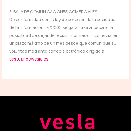
3. BAJA DE COMUNICACIONES COMERCIALES
De conformidad con la ley de servicios de la sociedad
de la información 34/2002 se garantiza al usuario la
posibilidad de dejar de recibir información comercial en
un plazo máximo de un mes desde que comunique su
voluntad mediante correo electrónico dirigido a
vestuario@vesla.es
.