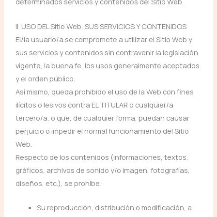
determinados servicios y contenidos del Sitio Web.
II. USO DEL Sitio Web, SUS SERVICIOS Y CONTENIDOS
El/la usuario/a se compromete a utilizar el Sitio Web y
sus servicios y contenidos sin contravenir la legislación
vigente, la buena fe, los usos generalmente aceptados
y el orden público.
Así mismo, queda prohibido el uso de la Web con fines
ilícitos o lesivos contra EL TITULAR o cualquier/a
tercero/a, o que, de cualquier forma, puedan causar
perjuicio o impedir el normal funcionamiento del Sitio
Web.
Respecto de los contenidos (informaciones, textos,
gráficos, archivos de sonido y/o imagen, fotografías,
diseños, etc.), se prohíbe:
Su reproducción, distribución o modificación, a