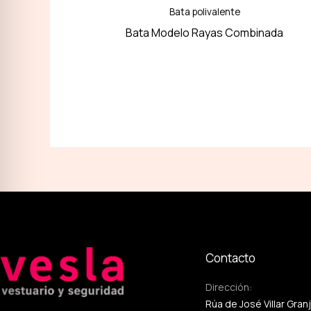
Bata polivalente
Bata Modelo Rayas Combinada
Contacto
Dirección:
Rúa de José Villar Gran