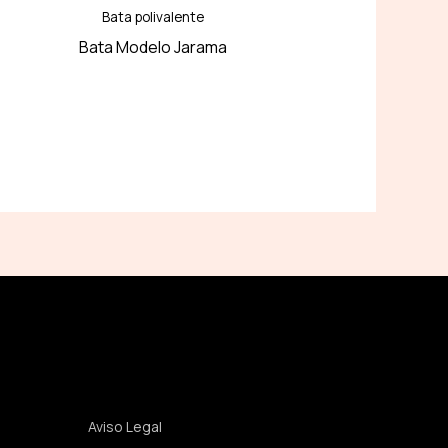
Bata polivalente
Bata Modelo Jarama
Legal
Aviso Legal