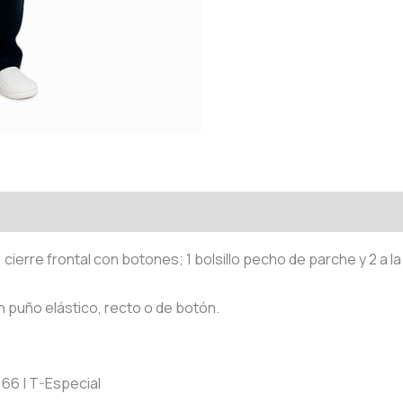
ierre frontal con botones; 1 bolsillo pecho de parche y 2 a la 
n puño elástico, recto o de botón.
4 | 66 | T-Especial