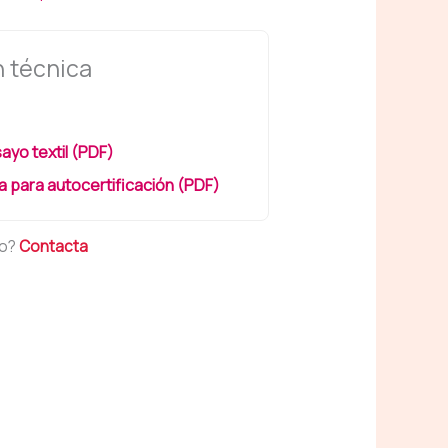
 técnica
ayo textil (PDF)
 para autocertificación (PDF)
to?
Contacta