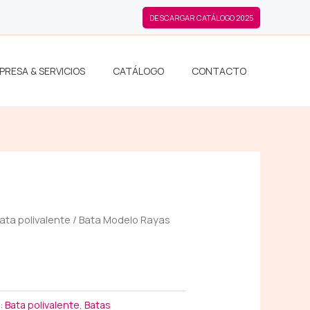
DESCARGAR CATÁLOGO 2025
PRESA & SERVICIOS
CATÁLOGO
CONTACTO
ata polivalente
/ Bata Modelo Rayas
:
Bata polivalente
,
Batas