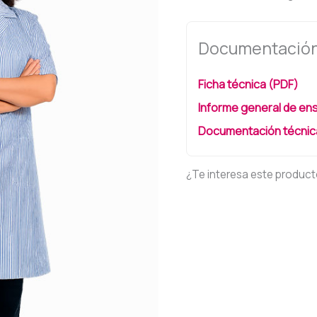
Documentación
Ficha técnica (PDF)
Informe general de ens
Documentación técnica
¿Te interesa este produc