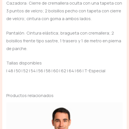
Cazadora: Cierre de cremallera oculta con una tapeta con
3 puntos de velcro; 2 bolsillos pecho con tapeta con cierre
de velcro; cintura con goma a ambos lados.
Pantalón: Cintura elástica; bragueta con cremallera; 2
bolsillos frente tipo sastre, 1 trasero y 1 de metro en pierna
de parche.
Tallas disponibles
| 48 | 50 | 52 | 54 | 56 | 58 | 60 | 62 | 64 | 66 | T-Especial
Productos relacionados