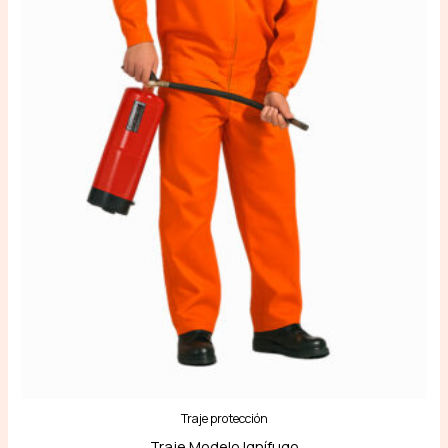
Traje protección
Traje Modelo Ignífugo