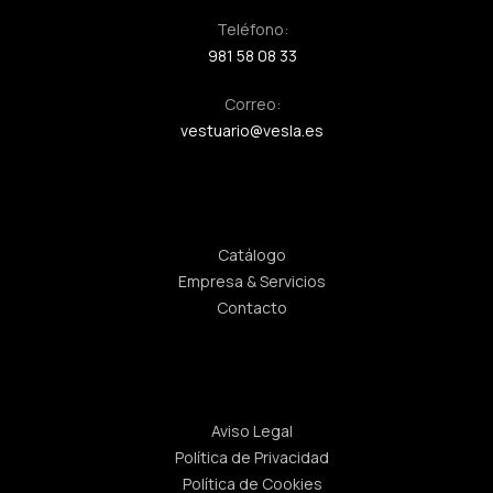
Teléfono:
981 58 08 33
Correo:
vestuario@vesla.es
Enlaces rápidos
Catálogo
Empresa & Servicios
Contacto
Legal
Aviso Legal
Política de Privacidad
Política de Cookies