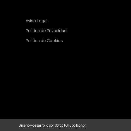
Legal
Aviso Legal
Política de Privacidad
Política de Cookies
Diseño y desarrollo por
Softic
|
Grupo Isonor