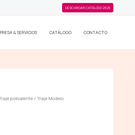
DESCARGAR CATÁLOGO 2025
PRESA & SERVICIOS
CATÁLOGO
CONTACTO
Traje polivalente
/ Traje Modelo