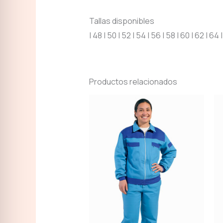
Tallas disponibles
| 48 | 50 | 52 | 54 | 56 | 58 | 60 | 62 | 6
Productos relacionados