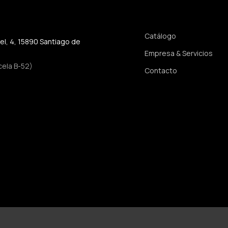
Enlaces rápidos
Catálogo
jel, 4, 15890 Santiago de
Empresa & Servicios
cela B-52)
Contacto