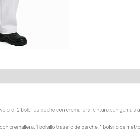
velcro; 2 bolsillos pecho con cremallera; cintura con goma a 
on cremallera; 1 bolsillo trasero de parche, 1 bolsillo de metro 