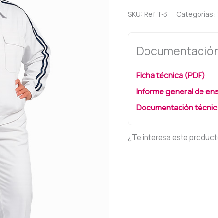
SKU:
Ref T-3
Categorías:
Documentación
Ficha técnica (PDF)
Informe general de ens
Documentación técnica
¿Te interesa este produc