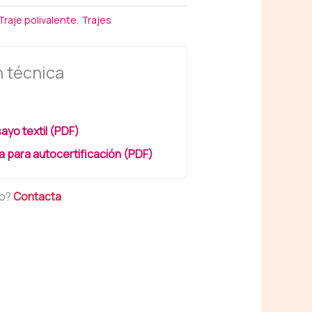
Traje polivalente
,
Trajes
 técnica
ayo textil (PDF)
 para autocertificación (PDF)
to?
Contacta