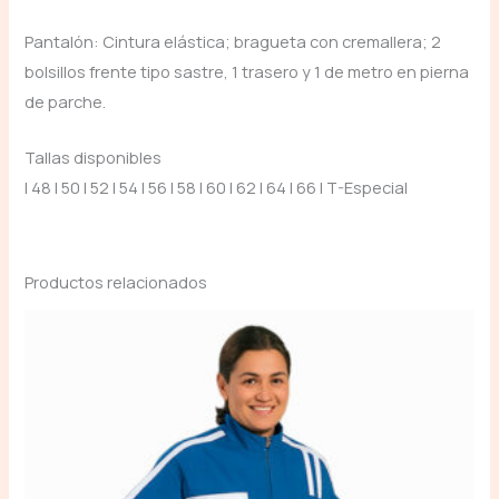
Pantalón: Cintura elástica; bragueta con cremallera; 2
bolsillos frente tipo sastre, 1 trasero y 1 de metro en pierna
de parche.
Tallas disponibles
| 48 | 50 | 52 | 54 | 56 | 58 | 60 | 62 | 64 | 66 | T-Especial
Productos relacionados