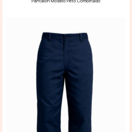
Pantalón Modelo Peto Combinado