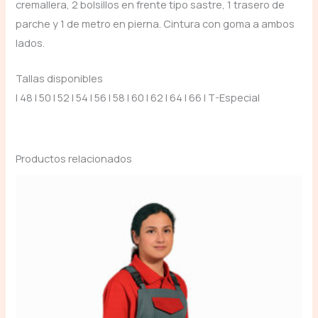
cremallera, 2 bolsillos en frente tipo sastre, 1 trasero de
parche y 1 de metro en pierna. Cintura con goma a ambos
lados.
Tallas disponibles
| 48 | 50 | 52 | 54 | 56 | 58 | 60 | 62 | 64 | 66 | T-Especial
Productos relacionados