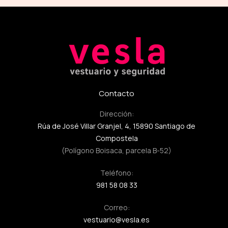
Contacto
Dirección:
Rúa de José Villar Granjel, 4, 15890 Santiago de
Compostela
(Polígono Boisaca, parcela B-52)
Teléfono:
981 58 08 33
Correo:
vestuario@vesla.es