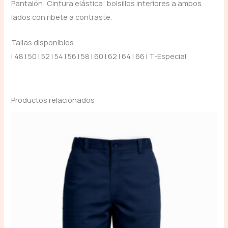
Pantalón: Cintura elástica; bolsillos interiores a ambos
lados con ribete a contraste.
Tallas disponibles
| 48 | 50 | 52 | 54 | 56 | 58 | 60 | 62 | 64 | 66 | T-Especial
Productos relacionados