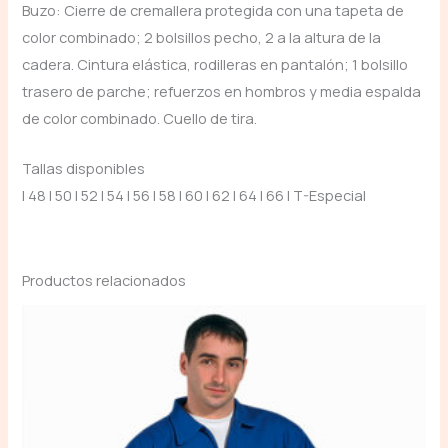
Buzo: Cierre de cremallera protegida con una tapeta de
color combinado; 2 bolsillos pecho, 2 a la altura de la
cadera. Cintura elástica, rodilleras en pantalón; 1 bolsillo
trasero de parche; refuerzos en hombros y media espalda
de color combinado. Cuello de tira.
Tallas disponibles
| 48 | 50 | 52 | 54 | 56 | 58 | 60 | 62 | 64 | 66 | T-Especial
Productos relacionados