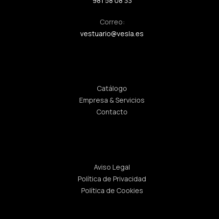
981 58 08 33
Correo:
vestuario@vesla.es
Enlaces rápidos
Catálogo
Empresa & Servicios
Contacto
Legal
Aviso Legal
Política de Privacidad
Política de Cookies